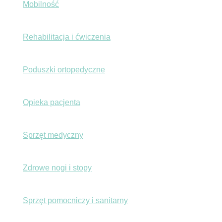
Mobilność
Rehabilitacja i ćwiczenia
Poduszki ortopedyczne
Opieka pacjenta
Sprzęt medyczny
Zdrowe nogi i stopy
Sprzęt pomocniczy i sanitarny