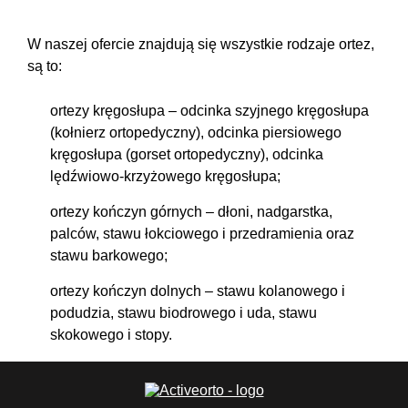
W naszej ofercie znajdują się wszystkie rodzaje ortez,
są to:
ortezy kręgosłupa
– odcinka szyjnego kręgosłupa
(kołnierz ortopedyczny), odcinka piersiowego
kręgosłupa (gorset ortopedyczny), odcinka
lędźwiowo-krzyżowego kręgosłupa;
ortezy kończyn górnych
– dłoni, nadgarstka,
palców, stawu łokciowego i przedramienia oraz
stawu barkowego;
ortezy kończyn dolnych
– stawu kolanowego i
podudzia, stawu biodrowego i uda, stawu
skokowego i stopy.