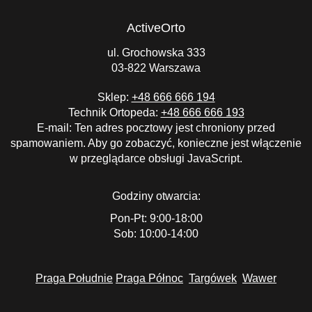
ActiveOrto
ul. Grochowska 333
03-822 Warszawa
Sklep:
+48 666 666 194
Technik Ortopeda:
+48 666 666 193
E-mail:
Ten adres pocztowy jest chroniony przed
spamowaniem. Aby go zobaczyć, konieczne jest włączenie
w przeglądarce obsługi JavaScript.
Godziny otwarcia:
Pon-Pt: 9:00-18:00
Sob: 10:00-14:00
Praga Południe
Praga Północ
Targówek
Wawer