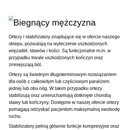
Ortezy i stabilizatory
znajdujące się w ofercie naszego
sklepu, pozwalają na wyleczenie uszkodzonych
więzadeł, stawów i kości. Są funkcjonalne m.in. w
przypadku trwale uszkodzonych kończyn oraz
zmniejszają ból
.
Ortezy są świetnym długoterminowym rozwiązaniem
dla osób z całkowitym lub częściowym paraliżem
jednej lub obu nóg. W takim przypadku ortezy
stabilizują oraz
unieruchamiają dotknięte chorobą
stawy
lub kończyny. Dostępne w naszej ofercie ortezy
pomagają odzyskać pacjentom maksymalną swobodę
ruchu.
Stabilizatory pełnią głównie
funkcje kompresyjne oraz