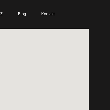
FZ
Blog
Kontakt