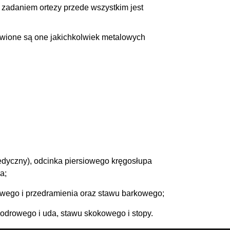
 zadaniem ortezy przede wszystkim jest
bawione są one jakichkolwiek metalowych
edyczny), odcinka piersiowego kręgosłupa
a;
iowego i przedramienia oraz stawu barkowego;
odrowego i uda, stawu skokowego i stopy.