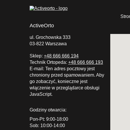
Stro
ActiveOrto
ul. Grochowska 333
03-822 Warszawa
Sklep:
+48 666 666 194
Technik Ortopeda:
+48 666 666 193
E-mail:
Ten adres pocztowy jest
chroniony przed spamowaniem. Aby
go zobaczyć, konieczne jest
włączenie w przeglądarce obsługi
JavaScript.
Godziny otwarcia:
Pon-Pt: 9:00-18:00
Sob: 10:00-14:00