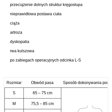
przeciążenie dolnych struktur kręgosłupa
nieprawidłowa postawa ciała
ciąża
artroza
dyskopatia
rwa kulszowa
po zabiegach operacyjnych odcinka L-S
Rozmiar
Obwód pasa
Sposób dokonywania pomi
S
65 – 75 cm
M
75,5 – 85 cm