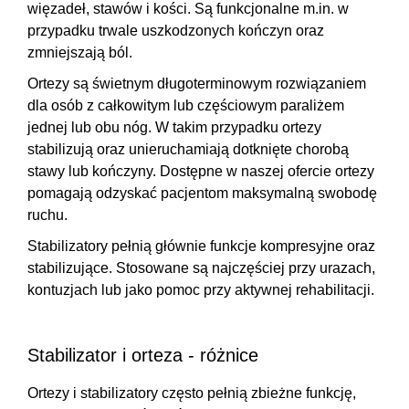
więzadeł, stawów i kości. Są funkcjonalne m.in. w
przypadku trwale uszkodzonych kończyn oraz
zmniejszają ból
.
Ortezy są świetnym długoterminowym rozwiązaniem
dla osób z całkowitym lub częściowym paraliżem
jednej lub obu nóg. W takim przypadku ortezy
stabilizują oraz
unieruchamiają dotknięte chorobą
stawy
lub kończyny. Dostępne w naszej ofercie ortezy
pomagają odzyskać pacjentom maksymalną swobodę
ruchu.
Stabilizatory pełnią głównie
funkcje kompresyjne oraz
stabilizujące
. Stosowane są najczęściej przy urazach,
kontuzjach lub jako pomoc przy aktywnej rehabilitacji.
Stabilizator i orteza - różnice
Ortezy i stabilizatory często pełnią zbieżne funkcję,