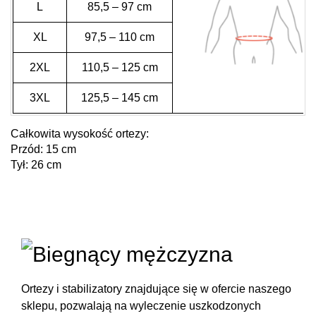
L
85,5 – 97 cm
XL
97,5 – 110 cm
2XL
110,5 – 125 cm
3XL
125,5 – 145 cm
Całkowita wysokość ortezy:
Przód: 15 cm
Tył: 26 cm
Ortezy i stabilizatory
znajdujące się w ofercie naszego
sklepu, pozwalają na wyleczenie uszkodzonych