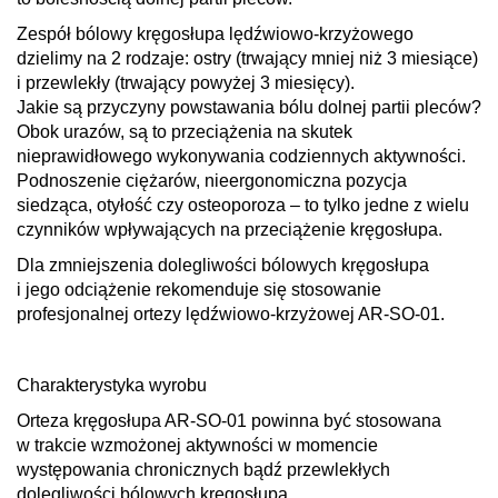
Zespół bólowy kręgosłupa lędźwiowo-krzyżowego
dzielimy na 2 rodzaje: ostry (trwający mniej niż 3 miesiące)
i przewlekły (trwający powyżej 3 miesięcy).
Jakie są przyczyny powstawania bólu dolnej partii pleców?
Obok urazów, są to przeciążenia na skutek
nieprawidłowego wykonywania codziennych aktywności.
Podnoszenie ciężarów, nieergonomiczna pozycja
siedząca, otyłość czy osteoporoza – to tylko jedne z wielu
czynników wpływających na przeciążenie kręgosłupa.
Dla zmniejszenia dolegliwości bólowych kręgosłupa
i jego odciążenie rekomenduje się stosowanie
profesjonalnej ortezy lędźwiowo-krzyżowej AR-SO-01
.
Charakterystyka wyrobu
Orteza kręgosłupa AR-SO-01
powinna być stosowana
w trakcie wzmożonej aktywności w momencie
występowania chronicznych bądź przewlekłych
dolegliwości bólowych kręgosłupa.