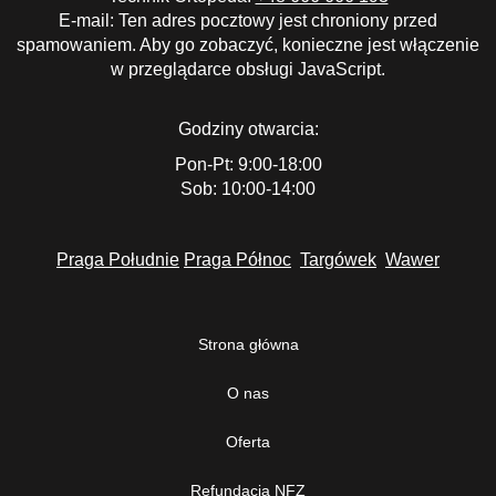
E-mail:
Ten adres pocztowy jest chroniony przed
spamowaniem. Aby go zobaczyć, konieczne jest włączenie
w przeglądarce obsługi JavaScript.
Godziny otwarcia:
Pon-Pt: 9:00-18:00
Sob: 10:00-14:00
Praga Południe
Praga Północ
Targówek
Wawer
Strona główna
O nas
Oferta
Refundacja NFZ