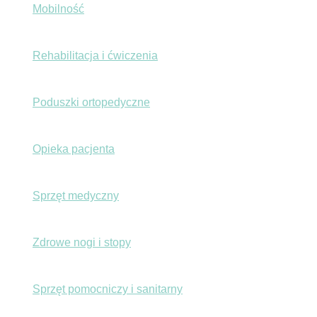
Mobilność
Rehabilitacja i ćwiczenia
Poduszki ortopedyczne
Opieka pacjenta
Sprzęt medyczny
Zdrowe nogi i stopy
Sprzęt pomocniczy i sanitarny