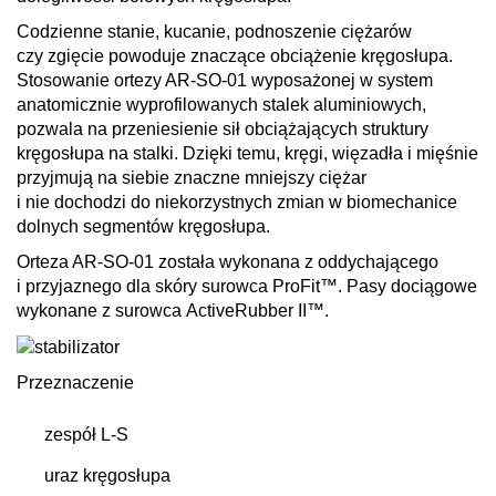
Codzienne stanie, kucanie, podnoszenie ciężarów
czy zgięcie powoduje znaczące obciążenie kręgosłupa.
Stosowanie
ortezy AR-SO-01
wyposażonej w system
anatomicznie wyprofilowanych stalek aluminiowych,
pozwala na przeniesienie sił obciążających struktury
kręgosłupa na stalki. Dzięki temu, kręgi, więzadła i mięśnie
przyjmują na siebie znaczne mniejszy ciężar
i nie dochodzi do niekorzystnych zmian w biomechanice
dolnych segmentów kręgosłupa.
Orteza AR-SO-01
została wykonana z oddychającego
i przyjaznego dla skóry surowca
ProFit™
. Pasy dociągowe
wykonane z surowca
ActiveRubber II™
.
Przeznaczenie
zespół L-S
uraz kręgosłupa