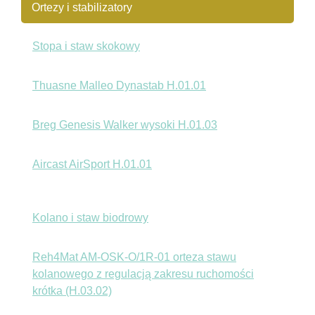
Ortezy i stabilizatory
Stopa i staw skokowy
Thuasne Malleo Dynastab H.01.01
Breg Genesis Walker wysoki H.01.03
Aircast AirSport H.01.01
Kolano i staw biodrowy
Reh4Mat AM-OSK-O/1R-01 orteza stawu
kolanowego z regulacją zakresu ruchomości
krótka (H.03.02)