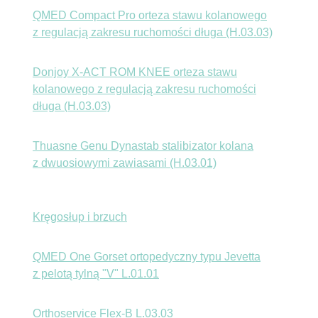
QMED Compact Pro orteza stawu kolanowego
z regulacją zakresu ruchomości długa (H.03.03)
Donjoy X-ACT ROM KNEE orteza stawu
kolanowego z regulacją zakresu ruchomości
długa (H.03.03)
Thuasne Genu Dynastab stalibizator kolana
z dwuosiowymi zawiasami (H.03.01)
Kręgosłup i brzuch
QMED One Gorset ortopedyczny typu Jevetta
z pelotą tylną "V" L.01.01
Orthoservice Flex-B L.03.03