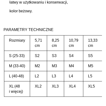
łatwy w użytkowaniu i konserwacji,
kolor beżowy.
PARAMETRY TECHNICZNE
Rozmiary
5,71
8,25
10,79
13,33
cm
cm
cm
cm
S (25-33)
S2
S3
S4
S5
M (33-40)
M2
M3
M4
M5
L (40-48)
L2
L3
L4
L5
XL (48
XL2
XL3
XL4
XL5
i więcej)