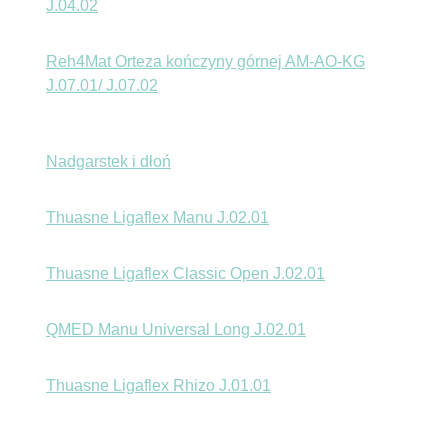
J.04.02
Reh4Mat Orteza kończyny górnej AM-AO-KG
J.07.01/ J.07.02
Nadgarstek i dłoń
Thuasne Ligaflex Manu J.02.01
Thuasne Ligaflex Classic Open J.02.01
QMED Manu Universal Long J.02.01
Thuasne Ligaflex Rhizo J.01.01