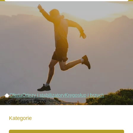
Oferta
Ortezy i stabilizatory
Kręgosłup i brzuch
Collar Stark L.05.02
Kategorie