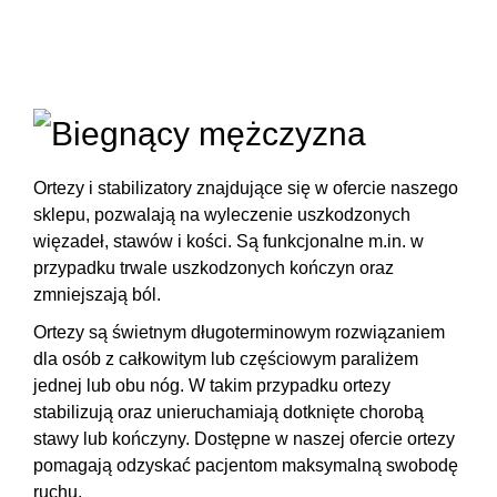
Ortezy i stabilizatory
znajdujące się w ofercie naszego
sklepu, pozwalają na wyleczenie uszkodzonych
więzadeł, stawów i kości. Są funkcjonalne m.in. w
przypadku trwale uszkodzonych kończyn oraz
zmniejszają ból
.
Ortezy są świetnym długoterminowym rozwiązaniem
dla osób z całkowitym lub częściowym paraliżem
jednej lub obu nóg. W takim przypadku ortezy
stabilizują oraz
unieruchamiają dotknięte chorobą
stawy
lub kończyny. Dostępne w naszej ofercie ortezy
pomagają odzyskać pacjentom maksymalną swobodę
ruchu.