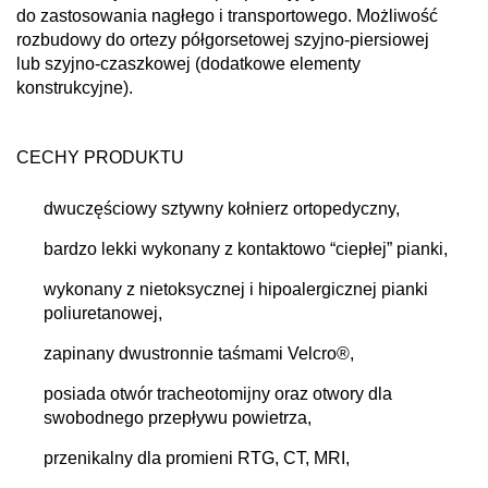
do zastosowania nagłego i transportowego. Możliwość
rozbudowy do ortezy półgorsetowej szyjno-piersiowej
lub szyjno-czaszkowej (dodatkowe elementy
konstrukcyjne).
CECHY PRODUKTU
dwuczęściowy sztywny kołnierz ortopedyczny,
bardzo lekki wykonany z kontaktowo “ciepłej” pianki,
wykonany z nietoksycznej i hipoalergicznej pianki
poliuretanowej,
zapinany dwustronnie taśmami Velcro®,
posiada otwór tracheotomijny oraz otwory dla
swobodnego przepływu powietrza,
przenikalny dla promieni RTG, CT, MRI,