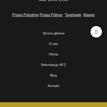
Praga Południe
Praga Północ
Targówek
Wawer
Strona główna
O nas
Oferta
Refundacja NFZ
Blog
Kontakt