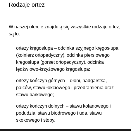
Rodzaje ortez
W naszej ofercie znajdują się wszystkie rodzaje ortez,
są to:
ortezy kręgosłupa
– odcinka szyjnego kręgosłupa
(kołnierz ortopedyczny), odcinka piersiowego
kręgosłupa (gorset ortopedyczny), odcinka
lędźwiowo-krzyżowego kręgosłupa;
ortezy kończyn górnych
– dłoni, nadgarstka,
palców, stawu łokciowego i przedramienia oraz
stawu barkowego;
ortezy kończyn dolnych
– stawu kolanowego i
podudzia, stawu biodrowego i uda, stawu
skokowego i stopy.