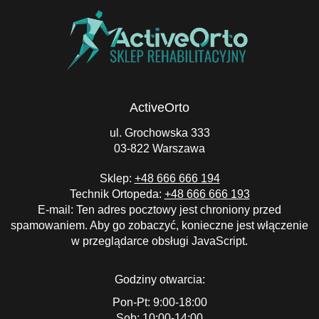
ActiveOrto
ul. Grochowska 333
03-822 Warszawa
Sklep:
+48 666 666 194
Technik Ortopeda:
+48 666 666 193
E-mail:
Ten adres pocztowy jest chroniony przed
spamowaniem. Aby go zobaczyć, konieczne jest włączenie
w przeglądarce obsługi JavaScript.
Godziny otwarcia:
Pon-Pt: 9:00-18:00
Sob: 10:00-14:00