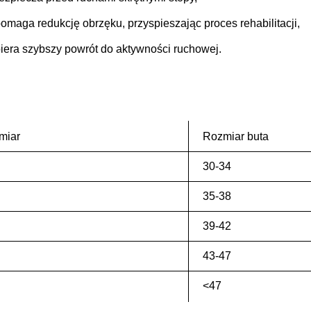
omaga redukcję obrzęku, przyspieszając proces rehabilitacji,
iera szybszy powrót do aktywności ruchowej.
miar
Rozmiar buta
30-34
35-38
39-42
43-47
<47