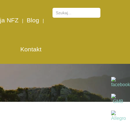
ja NFZ
Blog
Kontakt