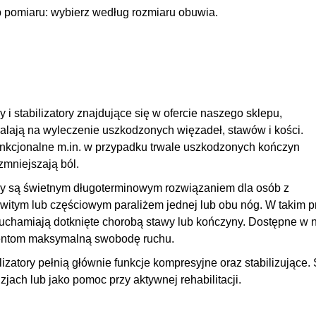
 pomiaru: wybierz według rozmiaru obuwia.
y i stabilizatory
znajdujące się w ofercie naszego sklepu,
lają na wyleczenie uszkodzonych więzadeł, stawów i kości.
nkcjonalne m.in. w przypadku trwale uszkodzonych kończyn
zmniejszają ból
.
zy są świetnym długoterminowym rozwiązaniem dla osób z
witym lub częściowym paraliżem jednej lub obu nóg. W takim pr
uchamiają dotknięte chorobą stawy
lub kończyny. Dostępne w n
entom maksymalną swobodę ruchu.
lizatory pełnią głównie
funkcje kompresyjne oraz stabilizujące
.
zjach lub jako pomoc przy aktywnej rehabilitacji.