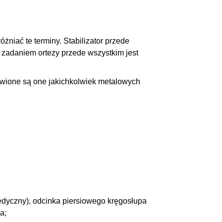
różniać te terminy. Stabilizator przede
 zadaniem ortezy przede wszystkim jest
bawione są one jakichkolwiek metalowych
edyczny), odcinka piersiowego kręgosłupa
a;