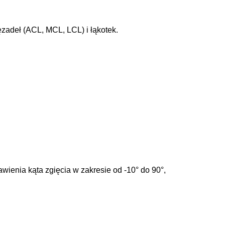
zadeł (ACL, MCL, LCL) i łąkotek.
wienia kąta zgięcia w zakresie od -10° do 90°,