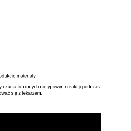
dukcie materiały.
 czucia lub innych nietypowych reakcji podczas
ować się z lekarzem.