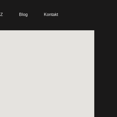
FZ
Blog
Kontakt