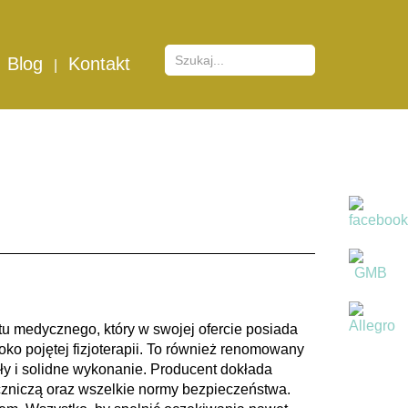
orteza stawu
Blog
Kontakt
kresu ruchomości
u medycznego, który w swojej ofercie posiada
oko pojętej fizjoterapii
. To również renomowany
ły i solidne wykonanie
. Producent dokłada
eczniczą oraz wszelkie normy bezpieczeństwa.