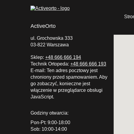
Stro
ActiveOrto
ul. Grochowska 333
03-822 Warszawa
Sklep:
+48 666 666 194
Technik Ortopeda:
+48 666 666 193
E-mail:
Ten adres pocztowy jest
chroniony przed spamowaniem. Aby
go zobaczyć, konieczne jest
włączenie w przeglądarce obsługi
JavaScript.
Godziny otwarcia:
Pon-Pt: 9:00-18:00
Sob: 10:00-14:00