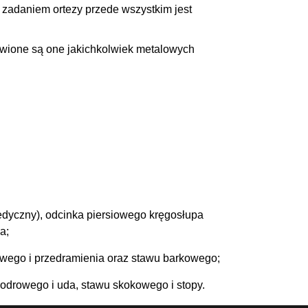
 zadaniem ortezy przede wszystkim jest
bawione są one jakichkolwiek metalowych
edyczny), odcinka piersiowego kręgosłupa
a;
iowego i przedramienia oraz stawu barkowego;
odrowego i uda, stawu skokowego i stopy.