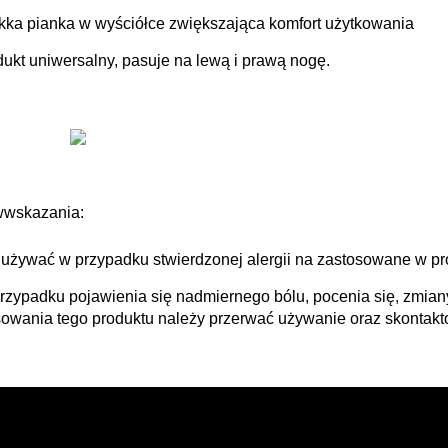
kka pianka w wyściółce zwiększająca komfort użytkowania
dukt uniwersalny, pasuje na lewą i prawą nogę.
wwskazania:
 używać w przypadku stwierdzonej alergii na zastosowane w pro
rzypadku pojawienia się nadmiernego bólu, pocenia się, zmiany
sowania tego produktu należy przerwać używanie oraz skontakt