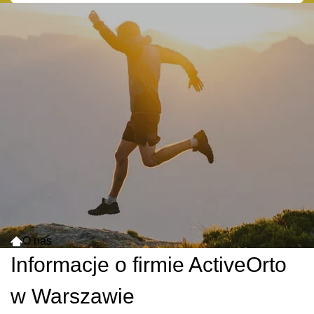
O nas
Informacje o firmie ActiveOrto
w Warszawie