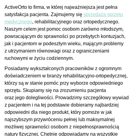
ActiveOrto
to firma, w której najważniejsza jest pełna
satysfakcja pacjenta. Zajmujemy się
sprzedażą sprzętu
medycznego
, rehabilitacyjnego oraz ortopedycznego.
Naszym celem jest pomoc osobom zarówno młodszym,
powracającym do sprawności po przebytych kontuzjach,
jak i pacjentom w podeszłym wieku, mającym problemy
z utrzymaniem równowagi oraz z ograniczeniami
ruchowymi w życiu codziennym.
Posiadamy wykształconych pracowników z ogromnym
doświadczeniem w branży rehabilitacyjno-ortopedycznej,
którzy są w stanie pomóc przy wyborze odpowiedniego
sprzętu. Skupiamy się na zrozumieniu pacjenta
oraz jego dolegliwości. Prowadzimy szczegółowy wywiad
z pacjentem i na tej podstawie dobieramy najbardziej
odpowiedni dla niego produkt, który pomoże w jak
najszybszym przywróceniu pełnej lub maksymalnej
możliwej sprawności osobom z niepełnosprawnością
natury fizycznej. Chętnie odpowiadamy na wszystkie