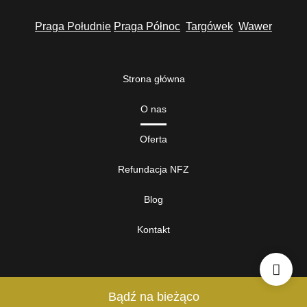
Praga Południe
Praga Północ
Targówek
Wawer
Strona główna
O nas
Oferta
Refundacja NFZ
Blog
Kontakt
Bądź na bieżąco