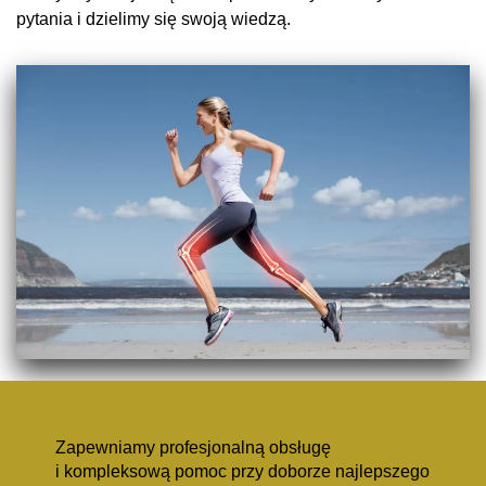
pytania i dzielimy się swoją wiedzą.
Zapewniamy profesjonalną obsługę
i kompleksową pomoc przy doborze najlepszego