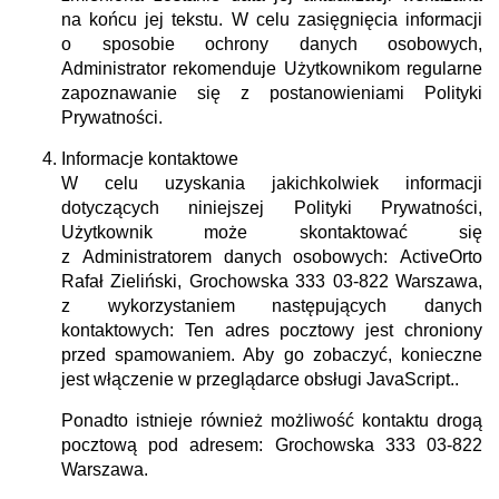
na końcu jej tekstu. W celu zasięgnięcia informacji
o sposobie ochrony danych osobowych,
Administrator rekomenduje Użytkownikom regularne
zapoznawanie się z postanowieniami Polityki
Prywatności.
Informacje kontaktowe
W celu uzyskania jakichkolwiek informacji
dotyczących niniejszej Polityki Prywatności,
Użytkownik może skontaktować się
z Administratorem danych osobowych:
ActiveOrto
Rafał Zieliński, Grochowska 333 03-822 Warszawa,
z wykorzystaniem następujących danych
kontaktowych:
Ten adres pocztowy jest chroniony
przed spamowaniem. Aby go zobaczyć, konieczne
jest włączenie w przeglądarce obsługi JavaScript.
.
Ponadto istnieje również możliwość kontaktu drogą
pocztową pod adresem:
Grochowska 333 03-822
Warszawa
.