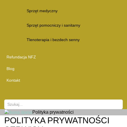
Sprzęt medyczny
Sprzęt pomocniczy i sanitarny
Tlenoterapia i bezdech senny
Refundacja NFZ
Blog
Kontakt
Polityka prywatności
POLITYKA PRYWATNOŚCI