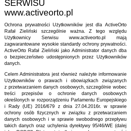
SERWISU
www.activeorto.pl
Ochrona prywatności Użytkowników jest dla
ActiveOrto
Rafał Zieliński
szczególnie ważna. Z tego względu
Użytkownicy Serwisu
www.activeorto.pl
mają
zagwarantowane wysokie standardy ochrony prywatności.
ActiveOrto Rafał Zieliński
jako Administrator danych dba
o bezpieczeństwo udostępnionych przez Użytkowników
danych.
Celem Administratora jest również należyte informowanie
Użytkowników o prawach i obowiązkach związanych
z przetwarzaniem danych osobowych, szczególnie wobec
treści przepisów o ochronie danych osobowych
określonych w rozporządzeniu Parlamentu Europejskiego
i Rady (UE) 2016/679 z dnia 27.04.2016r. w sprawie
ochrony osób fizycznych w związku z przetwarzaniem
danych osobowych i w sprawie swobodnego przepływu
takich danych oraz uchylenia dyrektywy 95/46/WE (dalej