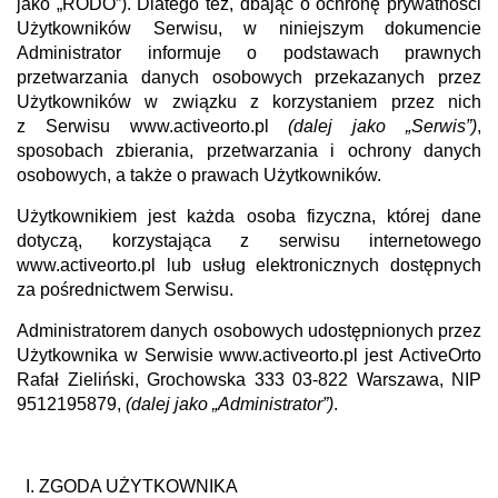
jako „RODO”). Dlatego też, dbając o ochronę prywatności
Użytkowników Serwisu, w niniejszym dokumencie
Administrator informuje o podstawach prawnych
przetwarzania danych osobowych przekazanych przez
Użytkowników w związku z korzystaniem przez nich
z Serwisu
www.activeorto.pl
(dalej jako „Serwis”)
,
sposobach zbierania, przetwarzania i ochrony danych
osobowych, a także o prawach Użytkowników.
Użytkownikiem jest każda osoba fizyczna, której dane
dotyczą, korzystająca z serwisu internetowego
www.activeorto.pl
lub usług elektronicznych dostępnych
za pośrednictwem Serwisu.
Administratorem danych osobowych udostępnionych przez
Użytkownika w Serwisie
www.activeorto.pl
jest
ActiveOrto
Rafał Zieliński, Grochowska 333 03-822 Warszawa, NIP
9512195879,
(dalej jako „Administrator”)
.
ZGODA UŻYTKOWNIKA