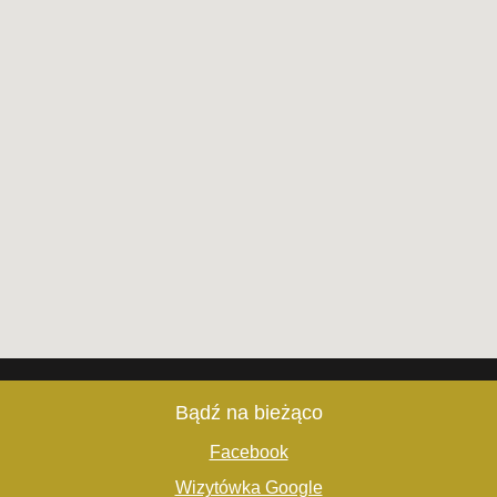
Bądź na bieżąco
Facebook
Wizytówka Google