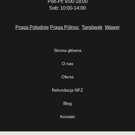
Pon-Pt: 9:00-18:00
Sob: 10:00-14:00
Praga Południe
Praga Północ
Targówek
Wawer
Strona główna
O nas
Oferta
Refundacja NFZ
Blog
Kontakt